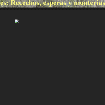
tes: Recechos, esperas y monterías