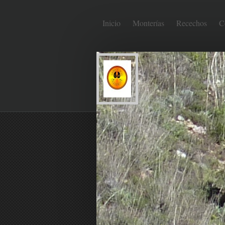
Inicio
Monterías
Recechos
C