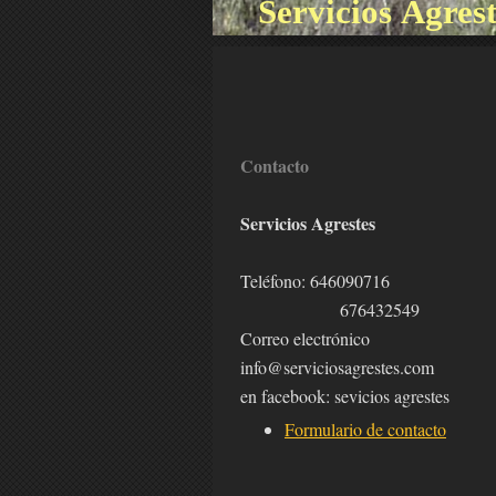
Servicios Agres
Contacto
Servicios Agrestes
Teléfono: 646090716
676432549
Correo electrónico
info@serviciosagrestes.com
en facebook: sevicios agrestes
Formulario de contacto