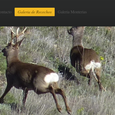
ontacto
Galeria de Recechos
Galeria Monterias